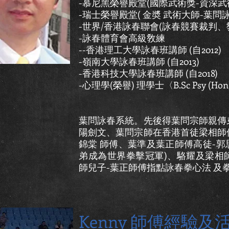
-慕尼黑榮譽殿堂(國際武術獎-資深武
-瑞士榮譽殿堂( 金奬 武術大師-葉問詠
-世界/香港詠春聯會(詠春競賽裁判
-詠春體育會高級敎練
-
-香港理工大學詠春班講師 (自2012)
-嶺南大學詠春班講師 (自2013)
-香港科技大學詠春班講師 (自2018)
-心理學(榮譽) 理學士〈B.Sc Psy (Ho
葉問詠春系統。先後得葉問宗師親傳
陽劍文、葉問宗師在香港首徒梁相師
錦棠 師傅、葉準及葉正師傅高徒-郭
弟成為世界拳擊冠軍)、駱耀及梁相
師兒子-葉正師傅指點詠春拳心法 及
Kenny 師傅經驗及